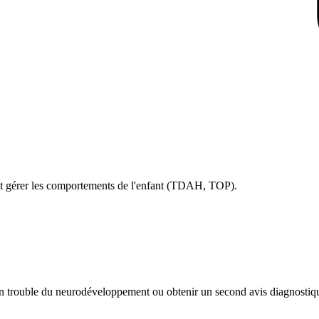
t gérer les comportements de l'enfant (TDAH, TOP).
n trouble du neurodéveloppement ou obtenir un second avis diagnostiq