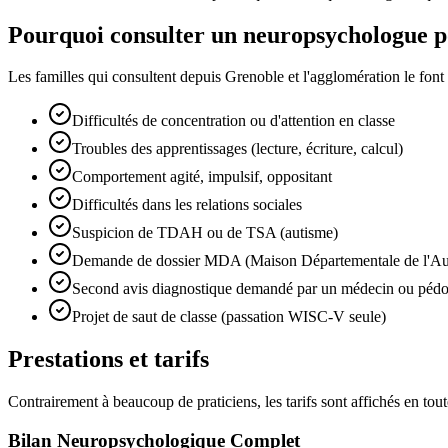
Pourquoi consulter un neuropsychologue p
Les familles qui consultent depuis Grenoble et l'agglomération le font 
Difficultés de concentration ou d'attention en classe
Troubles des apprentissages (lecture, écriture, calcul)
Comportement agité, impulsif, oppositant
Difficultés dans les relations sociales
Suspicion de TDAH ou de TSA (autisme)
Demande de dossier MDA (Maison Départementale de l'A
Second avis diagnostique demandé par un médecin ou pédo
Projet de saut de classe (passation WISC-V seule)
Prestations et tarifs
Contrairement à beaucoup de praticiens, les tarifs sont affichés en tou
Bilan Neuropsychologique Complet