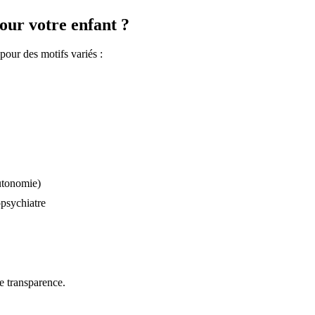
our votre enfant ?
pour des motifs variés :
utonomie)
psychiatre
te transparence.