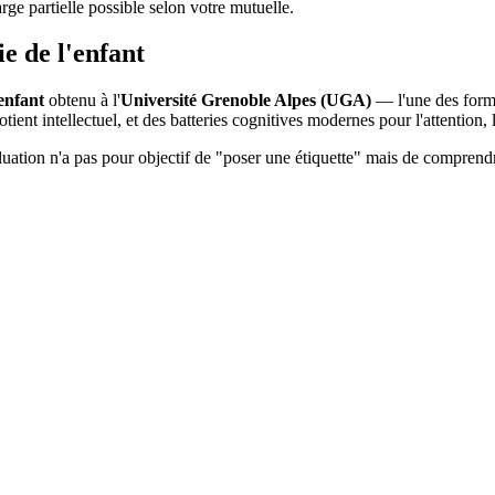
rge partielle possible selon votre mutuelle.
e de l'enfant
enfant
obtenu à l'
Université Grenoble Alpes (UGA)
— l'une des forma
tient intellectuel, et des batteries cognitives modernes pour l'attention,
luation n'a pas pour objectif de "poser une étiquette" mais de comprendr