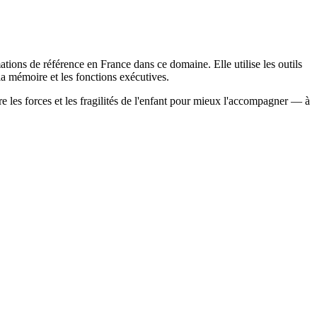
tions de référence en France dans ce domaine. Elle utilise les outils
 la mémoire et les fonctions exécutives.
e les forces et les fragilités de l'enfant pour mieux l'accompagner — à