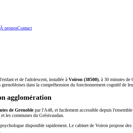
À propos
Contact
enfant et de l'adolescent, installée à
Voiron (38500)
, à 30 minutes de 
s grenobloises dans la compréhension du fonctionnement cognitif de leu
son agglomération
utes de Grenoble
par l'A48, et facilement accessible depuis l'ensemble
x et les communes du Grésivaudan.
neuropsychologue disponible rapidement. Le cabinet de Voiron propose des
.